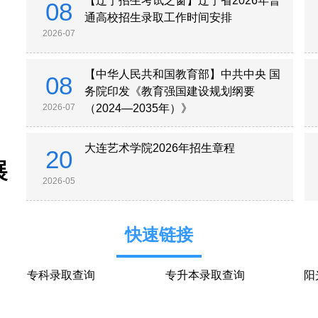
【辽宁招生考试之窗】辽宁省2026年普
08
通高校招生录取工作时间安排
2026
-
07
【中华人民共和国教育部】中共中央 国
08
务院印发《教育强国建设规划纲要
2026
-
07
（2024—2035年）》
大连艺术学院2026年招生章程
20
2026
-
05
快速链接
专科录取查询
专升本录取查询
阳