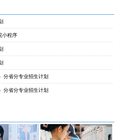
划
院小程序
划
划
科）分省分专业招生计划
科）分省分专业招生计划