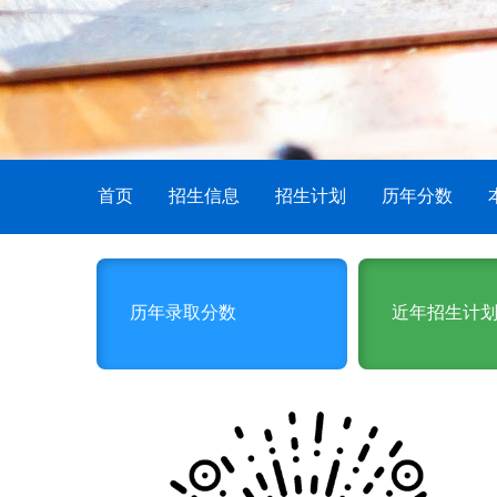
首页
招生信息
招生计划
历年分数
历年录取分数
近年招生计