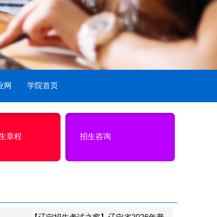
业网
学院首页
招生章程
招生咨询