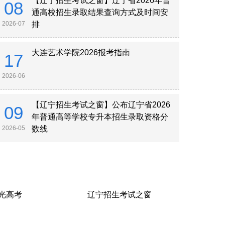
【辽宁招生考试之窗】辽宁省2026年普
08
通高校招生录取结果查询方式及时间安
2026
-
07
排
大连艺术学院2026报考指南
17
2026
-
06
【辽宁招生考试之窗】公布辽宁省2026
09
年普通高等学校专升本招生录取资格分
2026
-
05
数线
光高考
辽宁招生考试之窗