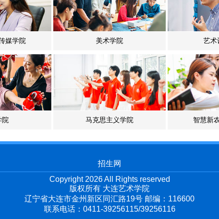
传媒学院
美术学院
艺术
学院
马克思主义学院
智慧新
招生网
Copyright 2026 All Rights reserved
版权所有 大连艺术学院
辽宁省大连市金州新区同汇路19号 邮编：116600
联系电话：0411-39256115/39256116