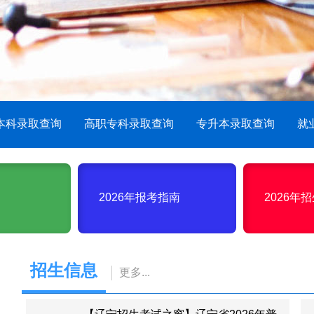
本科录取查询
高职专科录取查询
专升本录取查询
就
划
2026年报考指南
2026年
招生信息
更多
...